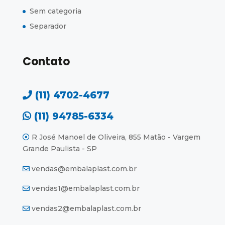
Sem categoria
Separador
Contato
(11) 4702-4677
(11) 94785-6334
R José Manoel de Oliveira, 855 Matão - Vargem
Grande Paulista - SP
vendas@embalaplast.com.br
vendas1@embalaplast.com.br
vendas2@embalaplast.com.br