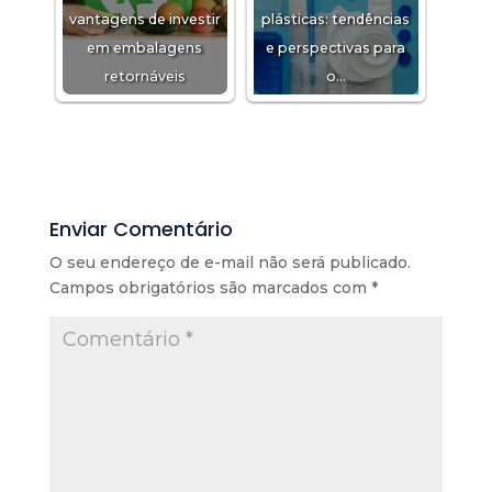
vantagens de investir
plásticas: tendências
em embalagens
e perspectivas para
retornáveis
o…
Enviar Comentário
O seu endereço de e-mail não será publicado.
Campos obrigatórios são marcados com
*