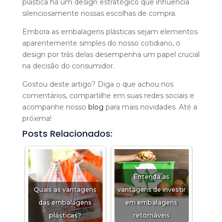
plástica há um design estratégico que influencia
silenciosamente nossas escolhas de compra.
Embora as embalagens plásticas sejam elementos
aparentemente simples do nosso cotidiano, o
design por trás delas desempenha um papel crucial
na decisão do consumidor.
Gostou deste artigo? Diga o que achou nos
comentários, compartilhe em suas redes sociais e
acompanhe nosso
blog
para mais novidades. Até a
próxima!
Posts Relacionados:
Entenda as
Quais as vantagens
vantagens de investir
das embalagens
em embalagens
plásticas?
retornáveis