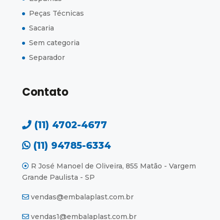
Peças Técnicas
Sacaria
Sem categoria
Separador
Contato
(11) 4702-4677
(11) 94785-6334
R José Manoel de Oliveira, 855 Matão - Vargem
Grande Paulista - SP
vendas@embalaplast.com.br
vendas1@embalaplast.com.br