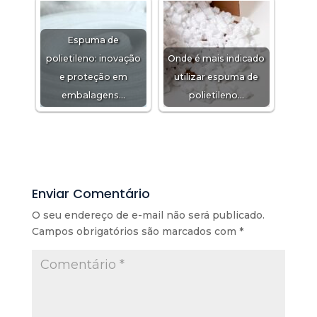
Espuma de
polietileno: inovação
Onde é mais indicado
e proteção em
utilizar espuma de
embalagens…
polietileno…
Enviar Comentário
O seu endereço de e-mail não será publicado.
Campos obrigatórios são marcados com
*