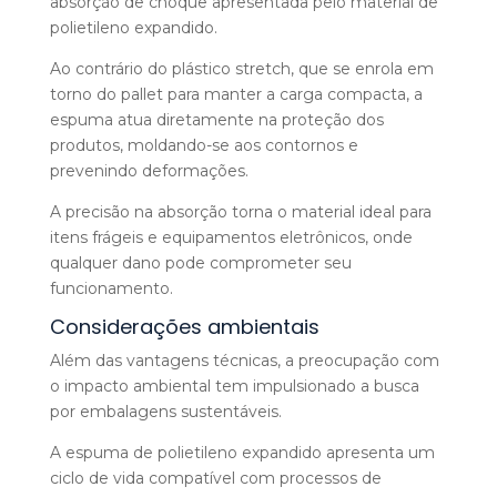
absorção de choque apresentada pelo material de
polietileno expandido.
Ao contrário do plástico stretch, que se enrola em
torno do pallet para manter a carga compacta, a
espuma atua diretamente na proteção dos
produtos, moldando-se aos contornos e
prevenindo deformações.
A precisão na absorção torna o material ideal para
itens frágeis e equipamentos eletrônicos, onde
qualquer dano pode comprometer seu
funcionamento.
Considerações ambientais
Além das vantagens técnicas, a preocupação com
o impacto ambiental tem impulsionado a busca
por embalagens sustentáveis.
A espuma de polietileno expandido apresenta um
ciclo de vida compatível com processos de