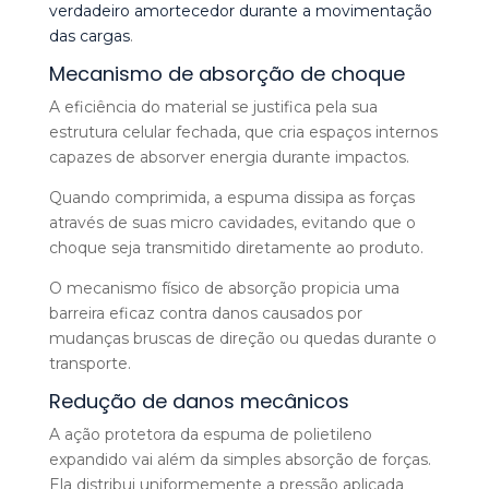
verdadeiro amortecedor durante a movimentação
das cargas
.
Mecanismo de absorção de choque
A eficiência do material se justifica pela sua
estrutura celular fechada, que cria espaços internos
capazes de absorver energia durante impactos.
Quando comprimida, a espuma dissipa as forças
através de suas micro cavidades, evitando que o
choque seja transmitido diretamente ao produto.
O mecanismo físico de absorção propicia uma
barreira eficaz contra danos causados por
mudanças bruscas de direção ou quedas durante o
transporte.
Redução de danos mecânicos
A ação protetora da espuma de polietileno
expandido vai além da simples absorção de forças.
Ela distribui uniformemente a pressão aplicada