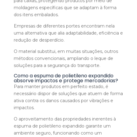
para caixas, protegendo produtos por meio de
moldagens específicas que se adaptam à forma
dos itens embalados.
Empresas de diferentes portes encontram nela
uma alternativa que alia adaptabilidade, eficiência e
redução de desperdício.
O material substitui, em muitas situações, outros
métodos convencionais, ampliando o leque de
soluções para a segurança do transporte.
Como a espuma de polietileno expandido
absorve impactos e protege mercadorias?
Para manter produtos em perfeito estado, é
necessário dispor de soluções que atuem de forma
ativa contra os danos causados por vibrações e
impactos.
O aproveitamento das propriedades inerentes à
espuma de polietileno expandido garante um
ambiente seguro, funcionando como um